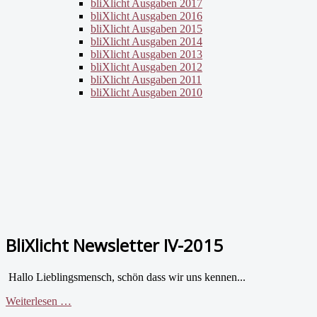
bliXlicht Ausgaben 2017
bliXlicht Ausgaben 2016
bliXlicht Ausgaben 2015
bliXlicht Ausgaben 2014
bliXlicht Ausgaben 2013
bliXlicht Ausgaben 2012
bliXlicht Ausgaben 2011
bliXlicht Ausgaben 2010
BliXlicht Newsletter IV-2015
Hallo Lieblingsmensch, schön dass wir uns kennen...
Weiterlesen …