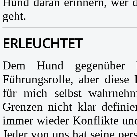
Hund daran erinnern, wer d
geht.
ERLEUCHTET
Dem Hund gegenüber b
Führungsrolle, aber diese 
für mich selbst wahrneh
Grenzen nicht klar definie
immer wieder Konflikte un
Jeder von uns hat seine per