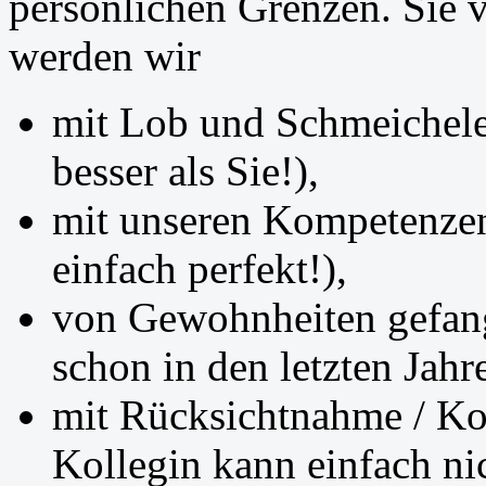
persönlichen Grenzen. Sie v
werden wir
mit Lob und Schmeichelei
besser als Sie!),
mit unseren Kompetenzen 
einfach perfekt!),
von Gewohnheiten gefan
schon in den letzten Jahr
mit Rücksichtnahme / Koll
Kollegin kann einfach ni