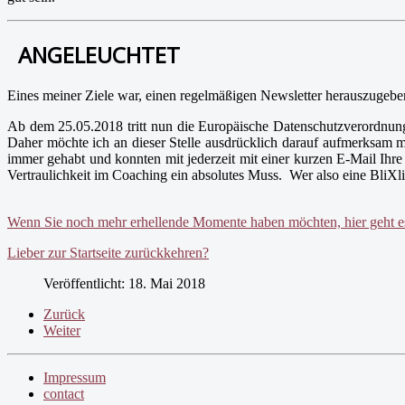
ANGELEUCHTET
Eines meiner Ziele war, einen regelmäßigen Newsletter herauszugeben.
Ab dem 25.05.2018 tritt nun die Europäische Datenschutzverordnung 
Daher möchte ich an dieser Stelle ausdrücklich darauf aufmerksam 
immer gehabt und konnten mit jederzeit mit einer kurzen E-Mail Ih
Vertraulichkeit im Coaching ein absolutes Muss. Wer also eine BliXli
Wenn Sie noch mehr erhellende Momente haben möchten, hier geht es 
Lieber zur Startseite zurückkehren?
Veröffentlicht: 18. Mai 2018
Zurück
Weiter
Impressum
contact