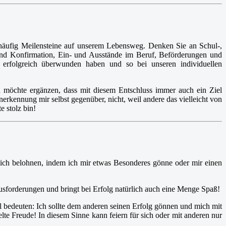
nd häufig Meilensteine auf unserem Lebensweg. Denken Sie an Schul-,
 und Konfirmation, Ein- und Ausstände im Beruf, Beförderungen und
r erfolgreich überwunden haben und so bei unseren individuellen
d möchte ergänzen, dass mit diesem Entschluss immer auch ein Ziel
nerkennung mir selbst gegenüber, nicht, weil andere das vielleicht von
e stolz bin!
mich belohnen, indem ich mir etwas Besonderes gönne oder mir einen
usforderungen und bringt bei Erfolg natürlich auch eine Menge Spaß!
 bedeuten: Ich sollte dem anderen seinen Erfolg gönnen und mich mit
elte Freude! In diesem Sinne kann feiern für sich oder mit anderen nur