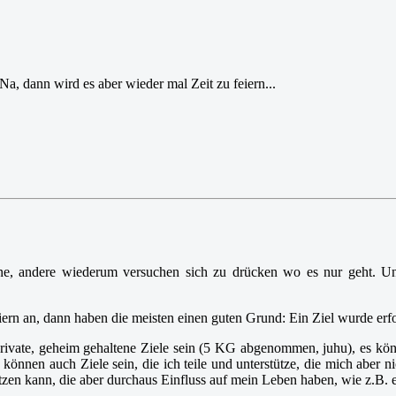
a, dann wird es aber wieder mal Zeit zu feiern...
erne, andere wiederum versuchen sich zu drücken wo es nur geht. U
iern an, dann haben die meisten einen guten Grund: Ein Ziel wurde erfol
ivate, geheim gehaltene Ziele sein (5 KG abgenommen, juhu), es können 
nnen auch Ziele sein, die ich teile und unterstütze, die mich aber ni
ützen kann, die aber durchaus Einfluss auf mein Leben haben, wie z.B. 