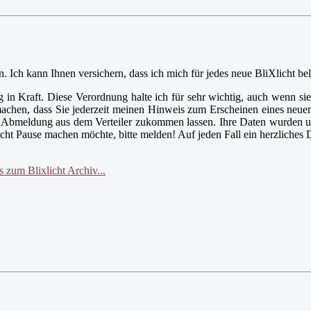
 Ich kann Ihnen versichern, dass ich mich für jedes neue BliXlicht be
in Kraft. Diese Verordnung halte ich für sehr wichtig, auch wenn sie 
machen, dass Sie jederzeit meinen Hinweis zum Erscheinen eines neuen
re Abmeldung aus dem Verteiler zukommen lassen. Ihre Daten wurden u
cht Pause machen möchte, bitte melden! Auf jeden Fall ein herzliches 
zum Blixlicht Archiv...