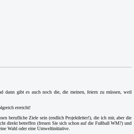
nd dann gibt es auch noch die, die meinen, feiern zu müssen, weil
greich erreicht!
berufliche Ziele sein (endlich Projektleiter!), die ich mir, aber die
cht direkt betreffen (freuen Sie sich schon auf die Fußball WM?) und
eine Wahl oder eine Umweltinitiative.