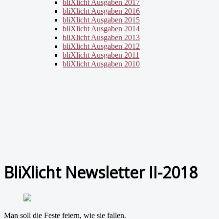
bliXlicht Ausgaben 2017
bliXlicht Ausgaben 2016
bliXlicht Ausgaben 2015
bliXlicht Ausgaben 2014
bliXlicht Ausgaben 2013
bliXlicht Ausgaben 2012
bliXlicht Ausgaben 2011
bliXlicht Ausgaben 2010
BliXlicht Newsletter II-2018
Man soll die Feste feiern, wie sie fallen.