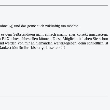
lohne ;-)) und das gerne auch zukünftig tun möchte.
es dem Selbständigen nicht einfach macht, alles korrekt umzusetzen.
 BliXlichtes abbestellen können. Diese Möglichkeit haben Sie schon
nd werden von mir an niemanden weitergegeben, denn schließlich ist
Dankeschön für Ihre bisherige Lesetreue!!!