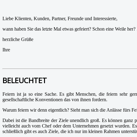
Liebe Klienten, Kunden, Partner, Freunde und Interessierte,
wann haben Sie das letzte Mal etwas gefeiert? Schon eine Weile her? N
herzliche Grüße
Ihre
BELEUCHTET
Feiern ist ja so eine Sache. Es gibt Menschen, die feiern sehr g
gesellschaftliche Konventionen das von ihnen fordern.
Warum feiern wir denn eigentlich? Sieht man sich die Anlässe fürs Fe
Dabei ist die Bandbreite der Ziele unendlich groß. Es können ganz pr
vielleicht auch vom Chef oder dem Unternehmen gesetzt wurden. Es kö
schließlich gibt es auch Ziele, die ich nur im kleinen Rahmen unterst