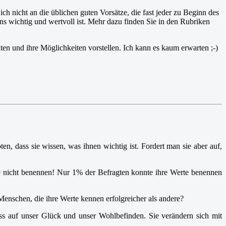
h nicht an die üblichen guten Vorsätze, die fast jeder zu Beginn des
ns wichtig und wertvoll ist. Mehr dazu finden Sie in den Rubriken
en und ihre Möglichkeiten vorstellen. Ich kann es kaum erwarten ;-)
n, dass sie wissen, was ihnen wichtig ist. Fordert man sie aber auf,
 nicht benennen! Nur 1% der Befragten konnte ihre Werte benennen
Menschen, die ihre Werte kennen erfolgreicher als andere?
ss auf unser Glück und unser Wohlbefinden. Sie verändern sich mit