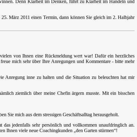
gewinnen. Denn Klarheit im Denken, führt zu Klarheit im Handeln und
um 25. März 2011 einen Termin, dann können Sie gleich im 2. Halbjahr
 vielen von Ihnen eine Rückmeldung wert war! Dafür ein herzliches
 freue mich sehr über Ihre Anregungen und Kommentare - bitte mehr
Die Anregung inne zu halten und die Situation zu beleuchten hat mir
ämlich ziemlich über meine Chefin ärgern musste. Mit ein bisschen
ben Sie mich aus dem stressigen Geschäftsalltag herausgeholt.
t das jedenfalls sehr persönlich und vollkommen unaufdringlich an.
müssten Ihnen viele neue Coachingkunden „den Garten stürmen“!