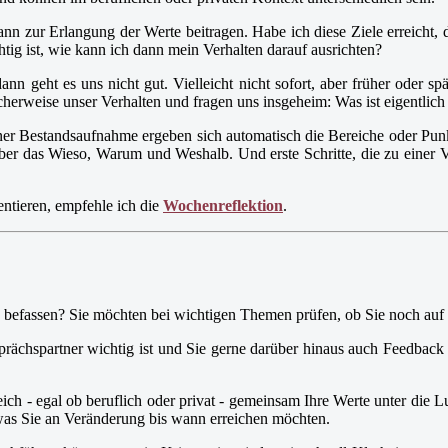
nn zur Erlangung der Werte beitragen. Habe ich diese Ziele erreicht, 
tig ist, wie kann ich dann mein Verhalten darauf ausrichten?
ann geht es uns nicht gut. Vielleicht nicht sofort, aber früher oder
cherweise unser Verhalten und fragen uns insgeheim: Was ist eigentlich 
s einer Bestandsaufnahme ergeben sich automatisch die Bereiche oder Pun
er das Wieso, Warum und Weshalb. Und erste Schritte, die zu einer 
ntieren, empfehle ich die
Wochenreflektion
.
en befassen? Sie möchten bei wichtigen Themen prüfen, ob Sie noch au
rächspartner wichtig ist und Sie gerne darüber hinaus auch Feedback
ich - egal ob beruflich oder privat - gemeinsam Ihre Werte unter die L
as Sie an Veränderung bis wann erreichen möchten.