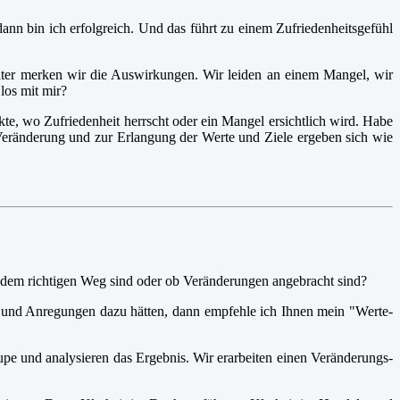
dann bin ich erfolgreich. Und das führt zu einem Zufriedenheitsgefühl
 später merken wir die Auswirkungen. Wir leiden an einem Mangel, wir
los mit mir?
kte, wo Zufriedenheit herrscht oder ein Mangel ersichtlich wird. Habe
Veränderung und zur Erlangung der Werte und Ziele ergeben sich wie
f dem richtigen Weg sind oder ob Veränderungen angebracht sind?
 und Anregungen dazu hätten, dann empfehle ich Ihnen mein "Werte-
upe und analysieren das Ergebnis. Wir erarbeiten einen Veränderungs-