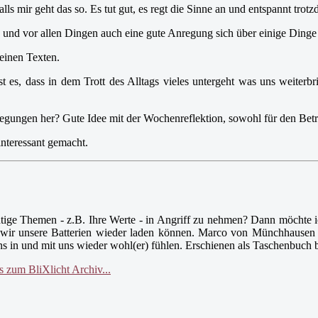
ls mir geht das so. Es tut gut, es regt die Sinne an und entspannt trotz
ude und vor allen Dingen auch eine gute Anregung sich über einige Din
einen Texten.
es, dass in dem Trott des Alltags vieles untergeht was uns weiterbr
gungen her? Gute Idee mit der Wochenreflektion, sowohl für den Betri
interessant gemacht.
tige Themen - z.B. Ihre Werte - in Angriff zu nehmen? Dann möchte 
it wir unsere Batterien wieder laden können. Marco von Münchhausen 
s in und mit uns wieder wohl(er) fühlen. Erschienen als Taschenbuch 
 zum BliXlicht Archiv...