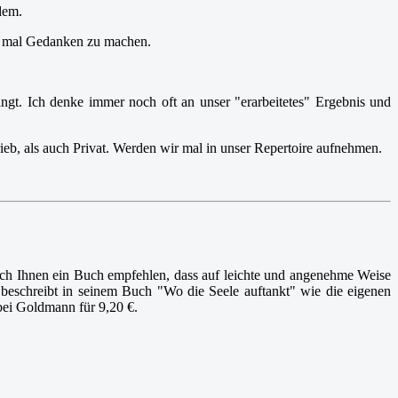
dem.
ge mal Gedanken zu machen.
ingt. Ich denke immer noch oft an unser "erarbeitetes" Ergebnis und
eb, als auch Privat. Werden wir mal in unser Repertoire aufnehmen.
ich Ihnen ein Buch empfehlen, dass auf leichte und angenehme Weise
beschreibt in seinem Buch "Wo die Seele auftankt" wie die eigenen
bei Goldmann für 9,20 €.