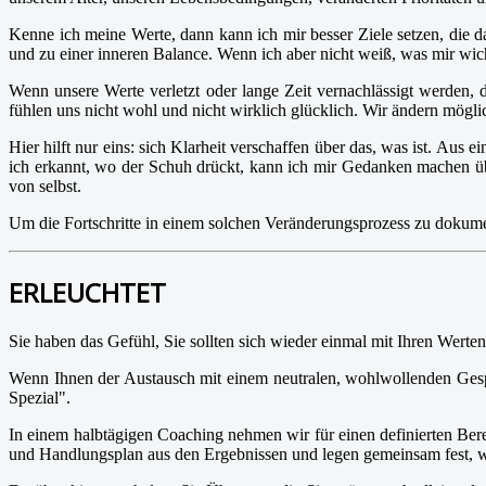
Kenne ich meine Werte, dann kann ich mir besser Ziele setzen, die da
und zu einer inneren Balance. Wenn ich aber nicht weiß, was mir wich
Wenn unsere Werte verletzt oder lange Zeit vernachlässigt werden, d
fühlen uns nicht wohl und nicht wirklich glücklich. Wir ändern mögli
Hier hilft nur eins: sich Klarheit verschaffen über das, was ist. Au
ich erkannt, wo der Schuh drückt, kann ich mir Gedanken machen üb
von selbst.
Um die Fortschritte in einem solchen Veränderungsprozess zu dokume
ERLEUCHTET
Sie haben das Gefühl, Sie sollten sich wieder einmal mit Ihren Wert
Wenn Ihnen der Austausch mit einem neutralen, wohlwollenden Gesp
Spezial".
In einem halbtägigen Coaching nehmen wir für einen definierten Bere
und Handlungsplan aus den Ergebnissen und legen gemeinsam fest, w